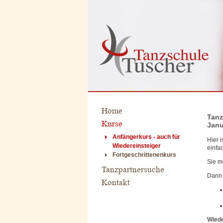
Tanz
Janu
Anfängerkurs - auch für
Hier i
Wiedereinsteiger
einfac
Fortgeschrittenenkurs
Sie m
Dann 
Wiede