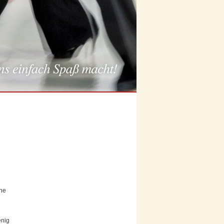
che
enig