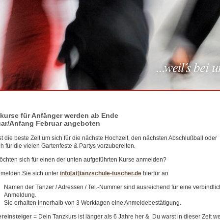
kurse für Anfänger werden ab Ende
ar/Anfang Februar angeboten
st die beste Zeit um sich für die nächste Hochzeit, den nächsten Abschlußball oder
h für die vielen Gartenfeste & Partys vorzubereiten.
öchten sich für einen der unten aufgeführten Kurse anmelden?
melden Sie sich unter
info[at]tanzschule-tuscher.de
hierfür an
Namen der Tänzer / Adressen / Tel.-Nummer sind ausreichend für eine verbindli
Anmeldung.
Sie erhalten innerhalb von 3 Werktagen eine Anmeldebestätigung.
reinsteiger
= Dein Tanzkurs ist länger als 6 Jahre her & Du warst in dieser Zeit w